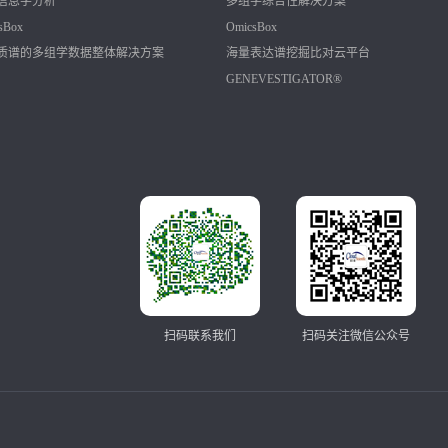
信息学分析
多组学综合性解决方案
sBox
OmicsBox
质谱的多组学数据整体解决方案
海量表达谱挖掘比对云平台
GENEVESTIGATOR®
扫码联系我们
扫码关注微信公众号