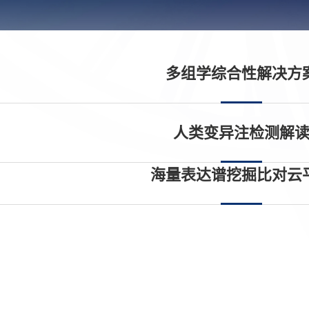
多组学综合性解决方
人类变异注检测解
海量表达谱挖掘比对云