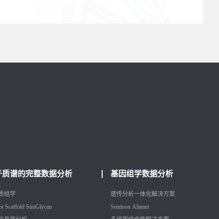
于质谱的完整数据分析
基因组学数据分析
质组学
遗传分析一体化解决方案
ot
Scaffold
SimGlycan
Sentieon
Alamut