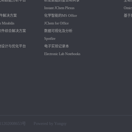
化和数据分析平台
研发数据的整合和共享
生物
Instant JChem
Plexus
Omic
软件解决方案
化学智能的MS Office
基于
h
Mirabilis
JChem for Office
软件综合解决方案
数据可视化及分析
Spotfire
物设计与优化平台
电子实验记录本
Electronic Lab Notebooks
202008653号
Powered by Yongsy