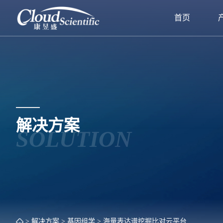
首页
解决方案
SOLUTION
> 解决方案
> 基因组学
> 海量表达谱挖掘比对云平台