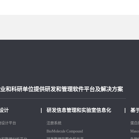
业和科研单位提供研发和管理软件平台及解决方案
设计
研发信息管理和实验室信息化
基
物设计平台
注册系统
蛋白
BioMolecule
Compound
Masc