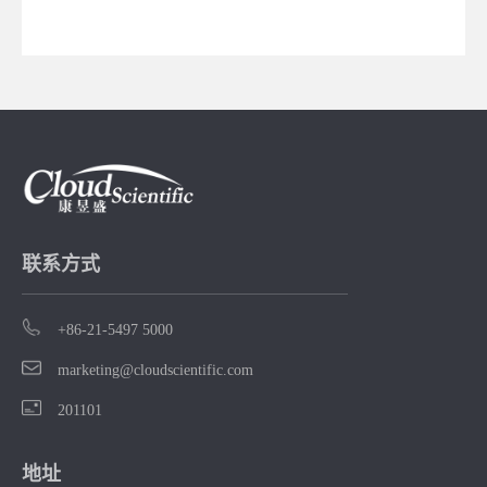
联系方式
+86-21-5497 5000
marketing@cloudscientific.com
201101
地址