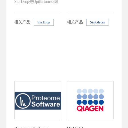
StarDrop是Optibrium公司
最知名的产品之一。在全
球，Optibrium拥有众多客
相关产品
相关产品
StarDrop
SimGlycan
户，包括全球领先的制药
公司、生物制药公司、农
药公司以及学术机构等。