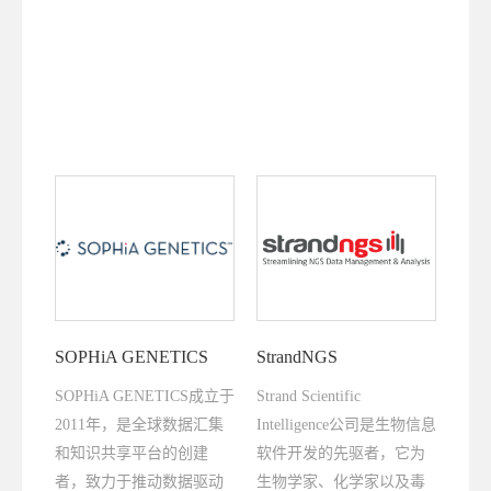
SAS® Analytic Pro
SOPHiA GENETICS
StrandNGS
SOPHiA GENETICS成立于
Strand Scientific
2011年，是全球数据汇集
Intelligence公司是生物信息
和知识共享平台的创建
软件开发的先驱者，它为
者，致力于推动数据驱动
生物学家、化学家以及毒