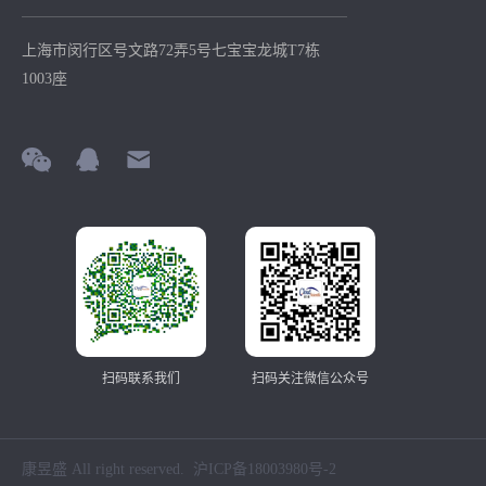
上海市闵行区号文路72弄5号七宝宝龙城T7栋
1003座
扫码联系我们
扫码关注微信公众号
康昱盛 All right reserved.
沪ICP备18003980号-2