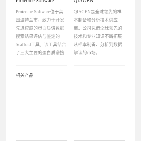
Proteome Software
QIAGEN
Proteome Software位于美
QIAGEN是全球领先的样
国波特兰市，致力于开发
本制备和分析技术供应
先进权威的蛋白质谱数据
商。公司凭借全球领先的
搜索结果评估与鉴定的
技术和专业知识不断拓展
Scaffold工具。该工具结合
从样本制备、分析到数据
了三大主要的蛋白质谱搜
解读的市场。
索软件Mascot、SEQUEST
和PEAKS的分析。
相关产品
Scaffold Elements