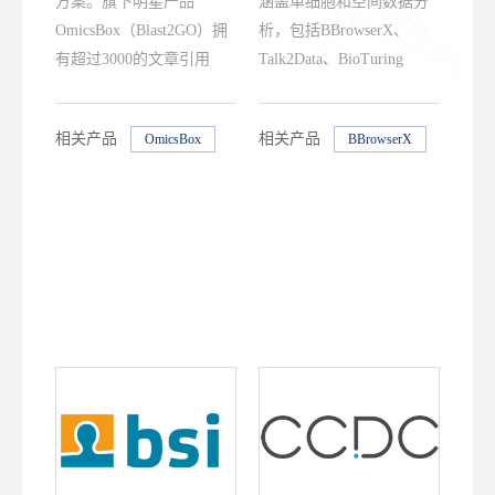
方案。旗下明星产品
涵盖单细胞和空间数据分
OmicsBox（Blast2GO）拥
析，包括BBrowserX、
有超过3000的文章引用
Talk2Data、BioTuring
量。
Lens、BioVinci、
BioStudio。
相关产品
相关产品
OmicsBox
BBrowserX
Talk2Data
BioStudio