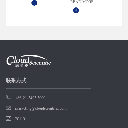
READ MORE
理。结合平台
的吞吐量，我
们将详细讨论
这种新型力场
在传统体系的
FEP计算中的应
用和表现。
联系方式
+86-21-5497 5000
marketing@cloudscientific.com
201101