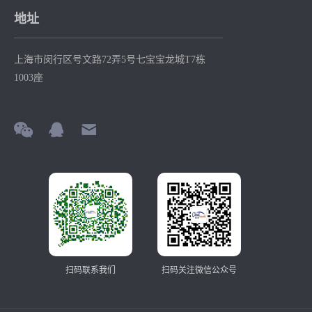
地址
上海市闵行区号文路72弄5号七宝宝龙城T7栋
1003座
扫码联系我们
扫码关注微信公众号