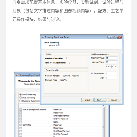
自身需求配置基本信息、实验仪器、实验试剂、试验过程与
现象（包括文字描述内容和图像视频内容），配方、工艺单
元操作模块、结果与讨论。