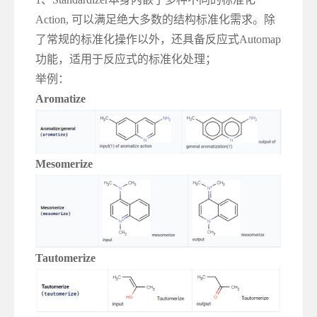
Action, 可以满足绝大多数的结构标准化需求。除
了常规的标准化操作以外，还具备反应式Automap
功能，适用于反应式的标准化处理；
举例：
Aromatize
Mesomerize
Tautomerize