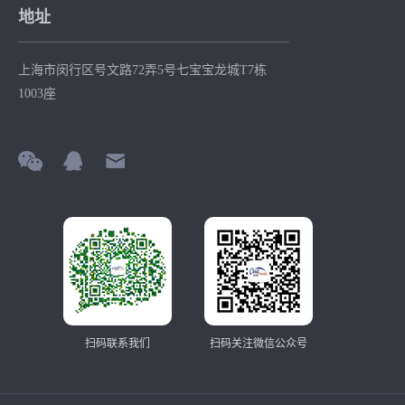
地址
上海市闵行区号文路72弄5号七宝宝龙城T7栋
1003座
扫码联系我们
扫码关注微信公众号